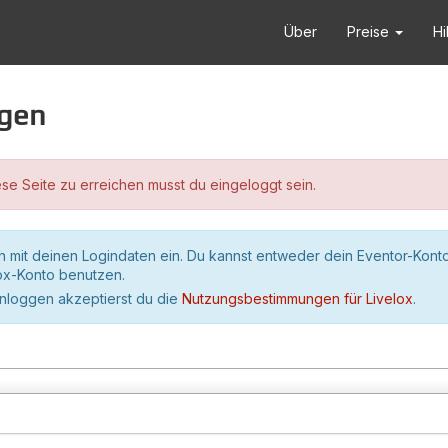
Über
Preise
Hi
ggen
se Seite zu erreichen musst du eingeloggt sein.
h mit deinen Logindaten ein. Du kannst entweder dein Eventor-Kont
lox-Konto benutzen.
inloggen akzeptierst du die
Nutzungsbestimmungen für Livelox
.