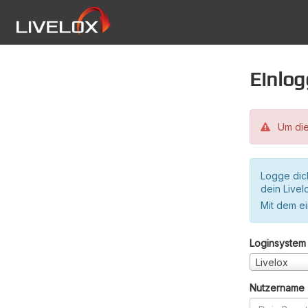
Einlo
Um die
Logge dic
dein Live
Mit dem e
Loginsystem
Livelox
Nutzername