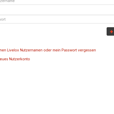
inen Livelox Nutzernamen oder mein Passwort vergessen
 neues Nutzerkonto