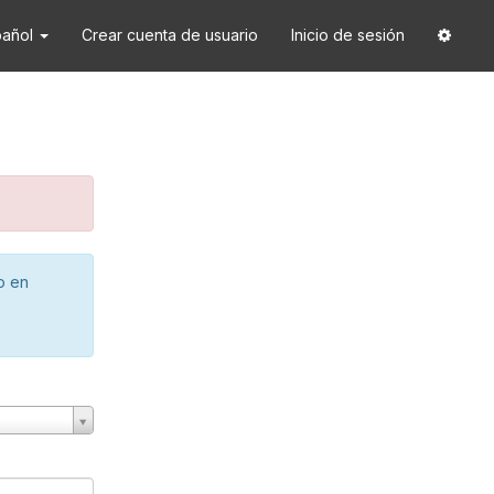
pañol
Crear cuenta de usuario
Inicio de sesión
o en