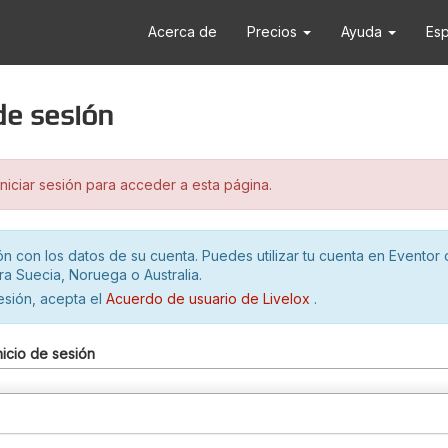
Acerca de
Precios
Ayuda
Es
 de sesión
iciar sesión para acceder a esta página.
ión con los datos de su cuenta. Puedes utilizar tu cuenta en Eventor 
ra Suecia, Noruega o Australia.
sesión, acepta el
Acuerdo de usuario de Livelox
.
nicio de sesión