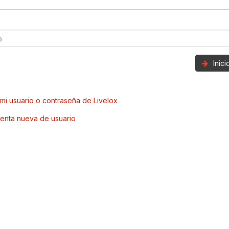
Inic
mi usuario o contraseña de Livelox
enta nueva de usuario