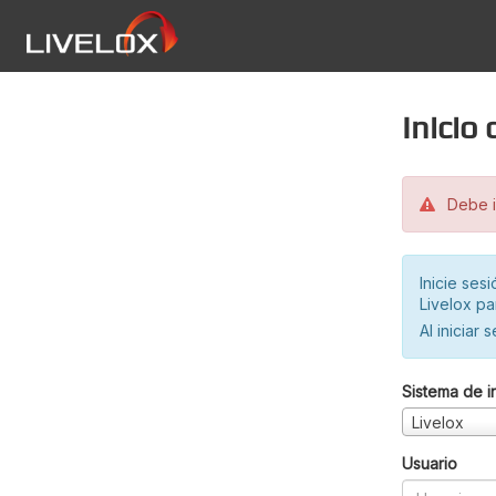
Inicio
Debe in
Inicie ses
Livelox pa
Al iniciar 
Sistema de i
Livelox
Usuario