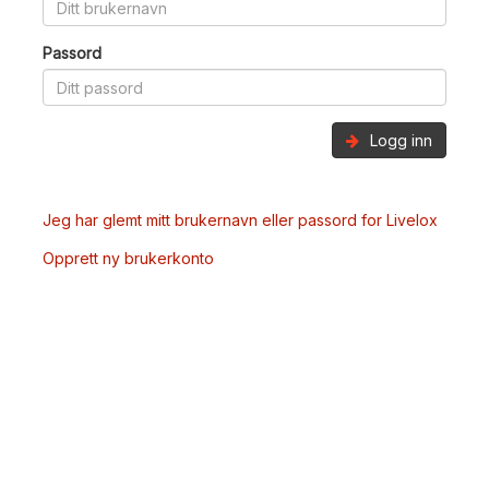
Passord
Logg inn
Jeg har glemt mitt brukernavn eller passord for Livelox
Opprett ny brukerkonto