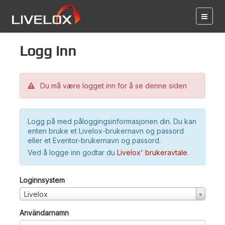
Logg inn
Du må være logget inn for å se denne siden
Logg på med påloggingsinformasjonen din. Du kan
enten bruke et Livelox-brukernavn og passord
eller et Eventor-brukernavn og passord.
Ved å logge inn godtar du
Livelox' brukeravtale
.
Loginnsystem
Livelox
Användarnamn