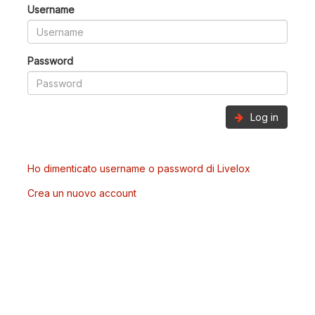
Username
Password
Log in
Ho dimenticato username o password di Livelox
Crea un nuovo account