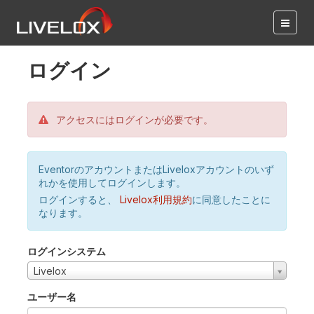
ログイン
アクセスにはログインが必要です。
EventorのアカウントまたはLiveloxアカウントのいず
れかを使用してログインします。
ログインすると、
Livelox利用規約
に同意したことに
なります。
ログインシステム
Livelox
ユーザー名