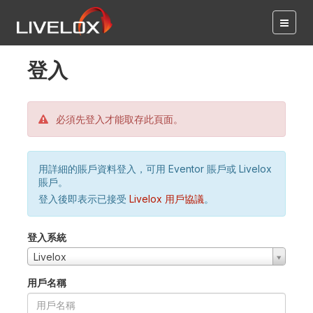
登入
必須先登入才能取存此頁面。
用詳細的賬戶資料登入，可用 Eventor 賬戶或 Livelox
賬戶。
登入後即表示已接受
Livelox 用戶協議
。
登入系統
Livelox
用戶名稱