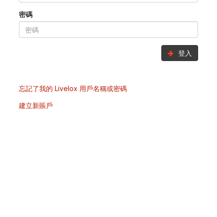
密碼
登入
忘記了我的 Livelox 用戶名稱或密碼
建立新賬戶