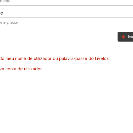
se
In
o meu nome de utilizador ou palavra-passe do Livelox
va conta de utilizador