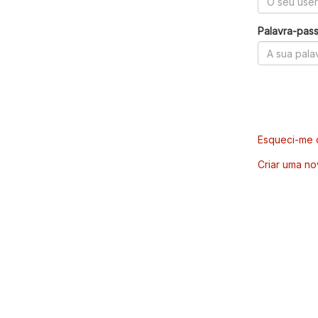
Palavra-pas
Esqueci-me d
Criar uma no