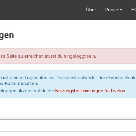
Über
Preise
Hi
ggen
se Seite zu erreichen musst du eingeloggt sein.
h mit deinen Logindaten ein. Du kannst entweder dein Eventor-Kont
lox-Konto benutzen.
inloggen akzeptierst du die
Nutzungsbestimmungen für Livelox
.