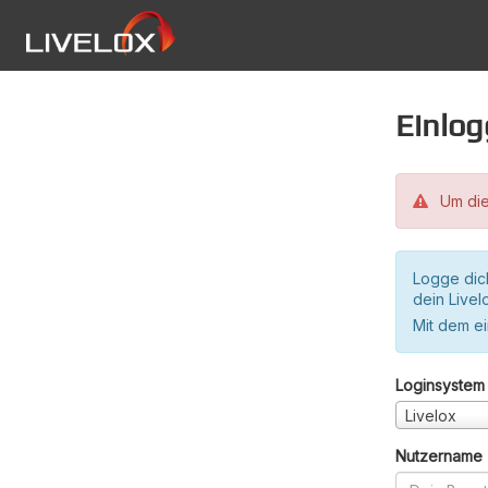
Einlo
Um die
Logge dic
dein Live
Mit dem e
Loginsystem
Livelox
Nutzername