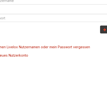
inen Livelox Nutzernamen oder mein Passwort vergessen
 neues Nutzerkonto