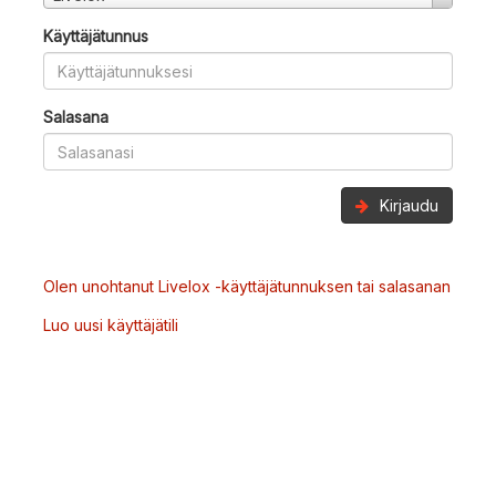
Käyttäjätunnus
Salasana
Kirjaudu
Olen unohtanut Livelox -käyttäjätunnuksen tai salasanan
Luo uusi käyttäjätili