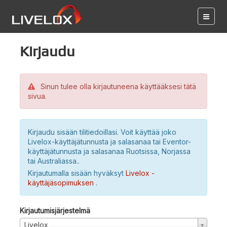
Kirjaudu
Sinun tulee olla kirjautuneena käyttääksesi tätä
sivua.
Kirjaudu sisään tilitiedoillasi. Voit käyttää joko
Livelox-käyttäjätunnusta ja salasanaa tai Eventor-
käyttäjätunnusta ja salasanaa Ruotsissa, Norjassa
tai Australiassa..
Kirjautumalla sisään hyväksyt
Livelox -
käyttäjäsopimuksen
.
Kirjautumisjärjestelmä
Livelox