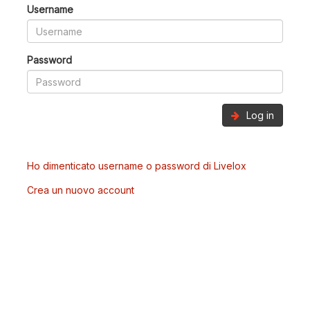
Username
Password
Log in
Ho dimenticato username o password di Livelox
Crea un nuovo account