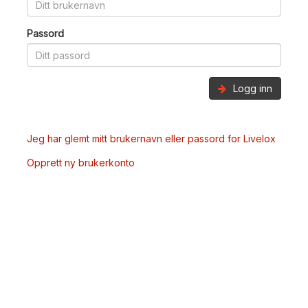
Passord
Logg inn
Jeg har glemt mitt brukernavn eller passord for Livelox
Opprett ny brukerkonto