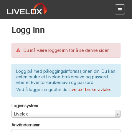
Logg inn
Du må være logget inn for å se denne siden
Logg på med påloggingsinformasjonen din. Du kan
enten bruke et Livelox-brukernavn og passord
eller et Eventor-brukernavn og passord.
Ved å logge inn godtar du
Livelox' brukeravtale
.
Loginnsystem
Livelox
Användarnamn