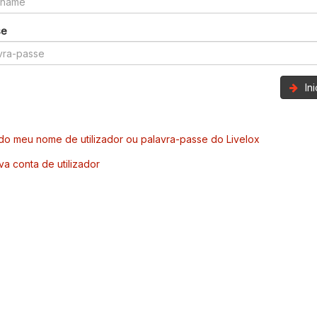
se
In
o meu nome de utilizador ou palavra-passe do Livelox
va conta de utilizador