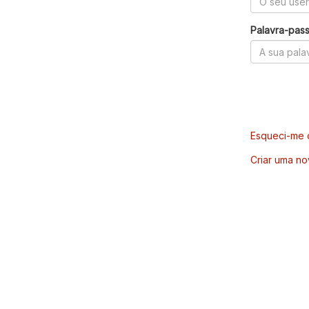
Palavra-pas
Esqueci-me d
Criar uma no