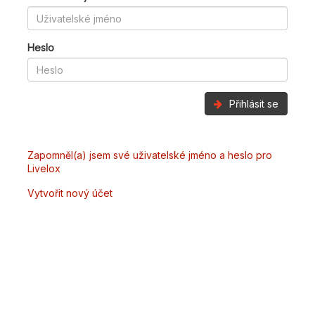
Heslo
Přihlásit se
Zapomněl(a) jsem své uživatelské jméno a heslo pro
Livelox
Vytvořit nový účet