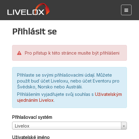
Přihlásit se
Pro přístup k této stránce musíte být přihlášeni
Přihlaste se svými přihlašovacími údají. Můžete
použít buď účet Liveloxu, nebo účet Eventoru pro
Švédsko, Norsko nebo Austrálii.
Přihlášením vyjadřujete svůj souhlas s
Uživatelským
ujednáním Livelox
.
Přihlašovací systém
Livelox
Uživatelské jméno