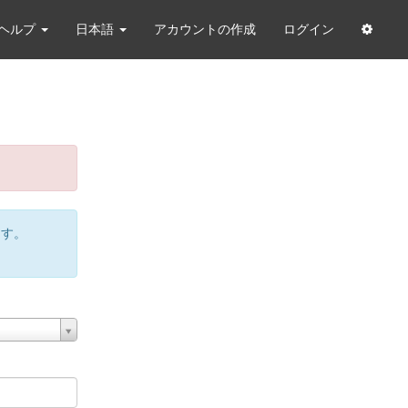
ヘルプ
日本語
アカウントの作成
ログイン
ます。