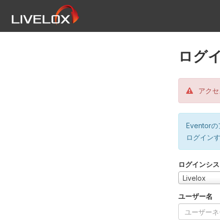
ログ
アクセ
Event
ログイン
ログインシス
Livelox
ユーザー名