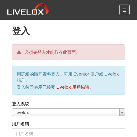
登入
必須先登入才能取存此頁面。
用詳細的賬戶資料登入，可用 Eventor 賬戶或 Livelox
賬戶。
登入後即表示已接受
Livelox 用戶協議
。
登入系統
Livelox
用戶名稱