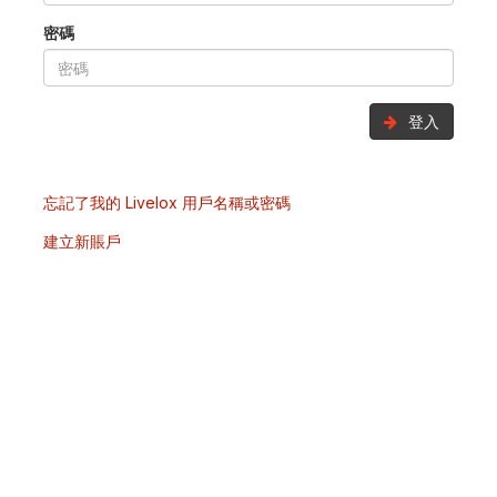
密碼
登入
忘記了我的 Livelox 用戶名稱或密碼
建立新賬戶