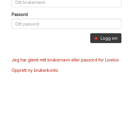
Passord
Logg inn
Jeg har glemt mitt brukernavn eller passord for Livelox
Opprett ny brukerkonto