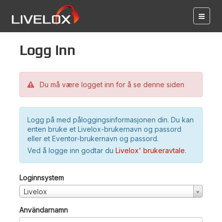
Logg inn
Du må være logget inn for å se denne siden
Logg på med påloggingsinformasjonen din. Du kan
enten bruke et Livelox-brukernavn og passord
eller et Eventor-brukernavn og passord.
Ved å logge inn godtar du
Livelox' brukeravtale
.
Loginnsystem
Livelox
Användarnamn