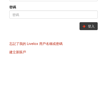
密碼
登入
忘記了我的 Livelox 用戶名稱或密碼
建立新賬戶