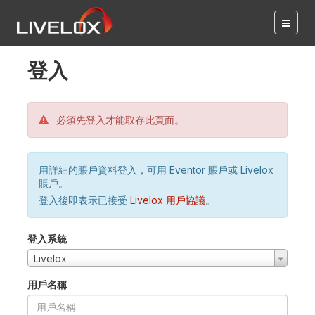
登入
必須先登入才能取存此頁面。
用詳細的賬戶資料登入，可用 Eventor 賬戶或 Livelox
賬戶。
登入後即表示已接受
Livelox 用戶協議
。
登入系統
Livelox
用戶名稱