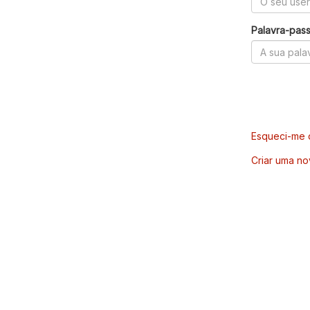
Palavra-pas
Esqueci-me d
Criar uma no