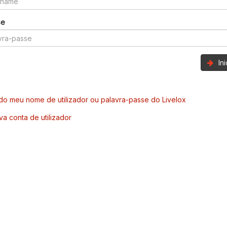
se
In
o meu nome de utilizador ou palavra-passe do Livelox
va conta de utilizador