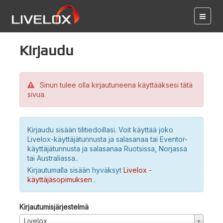
Kirjaudu
Sinun tulee olla kirjautuneena käyttääksesi tätä
sivua.
Kirjaudu sisään tilitiedoillasi. Voit käyttää joko
Livelox-käyttäjätunnusta ja salasanaa tai Eventor-
käyttäjätunnusta ja salasanaa Ruotsissa, Norjassa
tai Australiassa..
Kirjautumalla sisään hyväksyt
Livelox -
käyttäjäsopimuksen
.
Kirjautumisjärjestelmä
Livelox