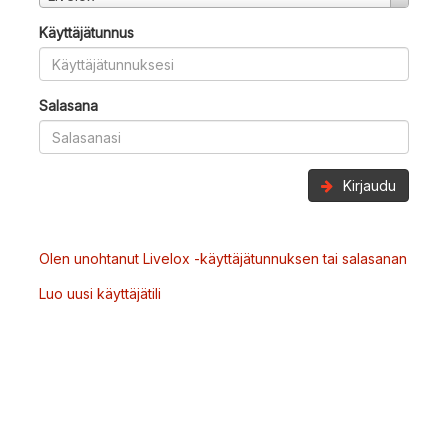
Käyttäjätunnus
Salasana
Kirjaudu
Olen unohtanut Livelox -käyttäjätunnuksen tai salasanan
Luo uusi käyttäjätili