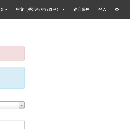
lp
中文（香港特別行政區）
建立賬戶
登入