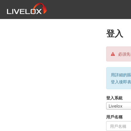
登入
必須先
用詳細的賬戶
登入後即
登入系統
Livelox
用戶名稱