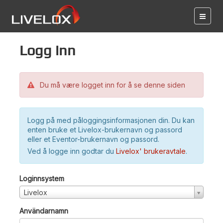
Logg inn
Du må være logget inn for å se denne siden
Logg på med påloggingsinformasjonen din. Du kan
enten bruke et Livelox-brukernavn og passord
eller et Eventor-brukernavn og passord.
Ved å logge inn godtar du
Livelox' brukeravtale
.
Loginnsystem
Livelox
Användarnamn