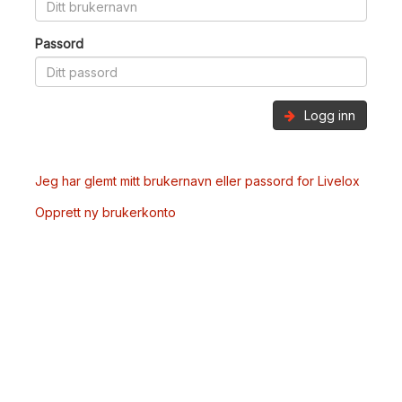
Passord
Logg inn
Jeg har glemt mitt brukernavn eller passord for Livelox
Opprett ny brukerkonto