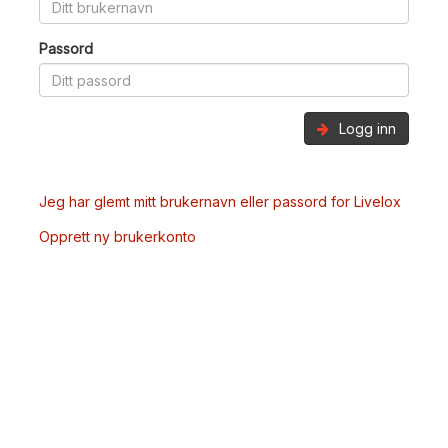
Passord
Logg inn
Jeg har glemt mitt brukernavn eller passord for Livelox
Opprett ny brukerkonto