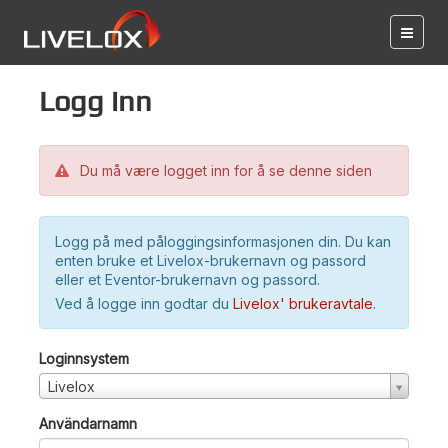
Logg inn
Du må være logget inn for å se denne siden
Logg på med påloggingsinformasjonen din. Du kan
enten bruke et Livelox-brukernavn og passord
eller et Eventor-brukernavn og passord.
Ved å logge inn godtar du
Livelox' brukeravtale
.
Loginnsystem
Livelox
Användarnamn