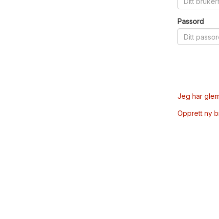
Passord
Jeg har glem
Opprett ny 