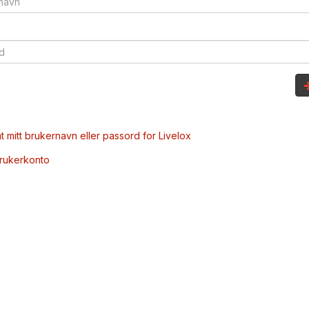
t mitt brukernavn eller passord for Livelox
brukerkonto