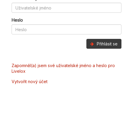
Heslo
Přihlásit se
Zapomněl(a) jsem své uživatelské jméno a heslo pro
Livelox
Vytvořit nový účet