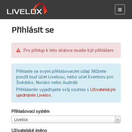
Přihlásit se
Pro přístup k této stránce musíte být přihlášeni
Přihlaste se svými přihlašovacími údají. Můžete
použít buď účet Liveloxu, nebo účet Eventoru pro
Švédsko, Norsko nebo Austrálii.
Přihlášením vyjadřujete svůj souhlas s
Uživatelským
ujednáním Livelox
.
Přihlašovací systém
Livelox
Uživatelské jméno