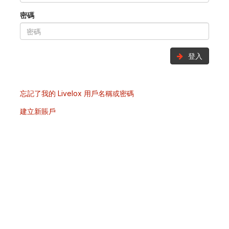
密碼
登入
忘記了我的 Livelox 用戶名稱或密碼
建立新賬戶