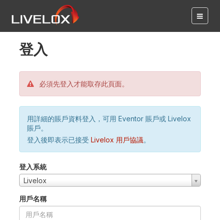
登入
必須先登入才能取存此頁面。
用詳細的賬戶資料登入，可用 Eventor 賬戶或 Livelox
賬戶。
登入後即表示已接受
Livelox 用戶協議
。
登入系統
Livelox
用戶名稱