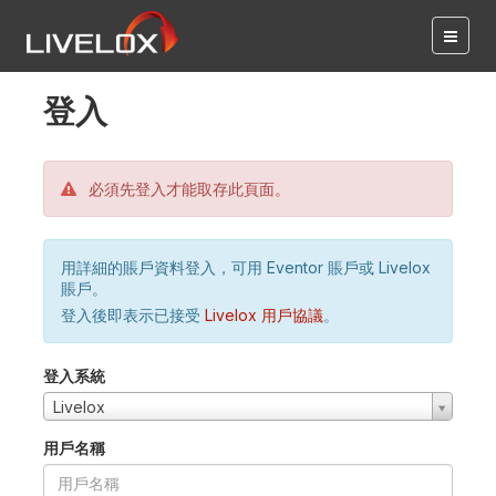
登入
必須先登入才能取存此頁面。
用詳細的賬戶資料登入，可用 Eventor 賬戶或 Livelox
賬戶。
登入後即表示已接受
Livelox 用戶協議
。
登入系統
Livelox
用戶名稱