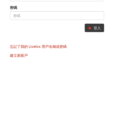
密碼
登入
忘記了我的 Livelox 用戶名稱或密碼
建立新賬戶