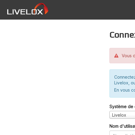
Conne
Vous d
Connectez
Livelox, o
En vous c
Système de 
Livelox
Nom d'utilisa