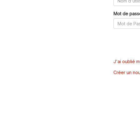
Mot de pass
J'ai oublié 
Créer un nou