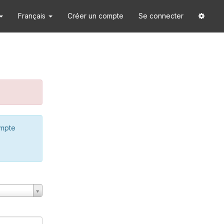
Français
Créer un compte
Se connecter
ompte