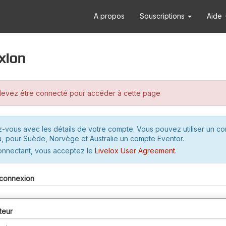
A propos
Souscriptions
Aide
xion
evez être connecté pour accéder à cette page
-vous avec les détails de votre compte. Vous pouvez utiliser un c
u, pour Suède, Norvège et Australie un compte Eventor.
onnectant, vous acceptez le
Livelox User Agreement
.
connexion
teur