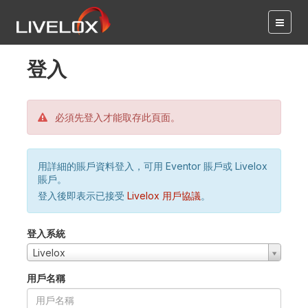
登入
必須先登入才能取存此頁面。
用詳細的賬戶資料登入，可用 Eventor 賬戶或 Livelox
賬戶。
登入後即表示已接受
Livelox 用戶協議
。
登入系統
Livelox
用戶名稱