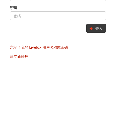
密碼
登入
忘記了我的 Livelox 用戶名稱或密碼
建立新賬戶