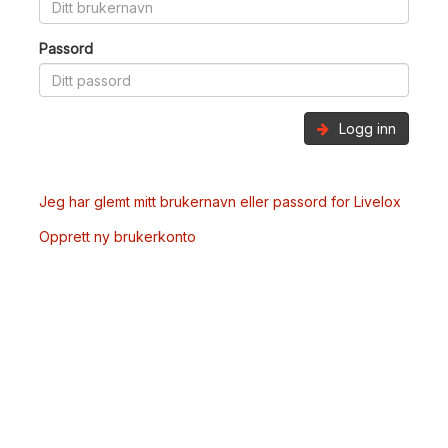
Passord
Logg inn
Jeg har glemt mitt brukernavn eller passord for Livelox
Opprett ny brukerkonto