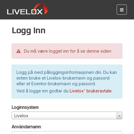
Logg inn
Du må være logget inn for å se denne siden
Logg på med påloggingsinformasjonen din. Du kan
enten bruke et Livelox-brukernavn og passord
eller et Eventor-brukernavn og passord.
Ved å logge inn godtar du
Livelox' brukeravtale
.
Loginnsystem
Livelox
Användarnamn