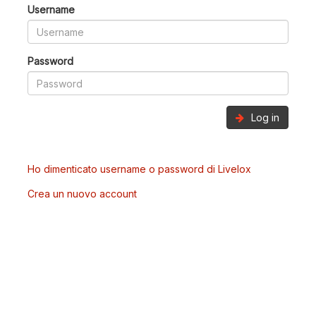
Username
Password
Log in
Ho dimenticato username o password di Livelox
Crea un nuovo account