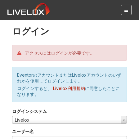
ログイン
アクセスにはログインが必要です。
EventorのアカウントまたはLiveloxアカウントのいず
れかを使用してログインします。
ログインすると、
Livelox利用規約
に同意したことに
なります。
ログインシステム
Livelox
ユーザー名