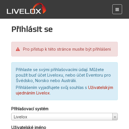
Přihlásit se
Pro přístup k této stránce musíte být přihlášeni
Přihlaste se svými přihlašovacími údají. Můžete
použít buď účet Liveloxu, nebo účet Eventoru pro
Švédsko, Norsko nebo Austrálii.
Přihlášením vyjadřujete svůj souhlas s
Uživatelským
ujednáním Livelox
.
Přihlašovací systém
Livelox
Uživatelské jméno