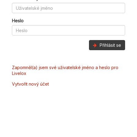
Heslo
Přihlásit se
Zapomněl(a) jsem své uživatelské jméno a heslo pro
Livelox
Vytvořit nový účet