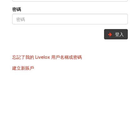
密碼
登入
忘記了我的 Livelox 用戶名稱或密碼
建立新賬戶