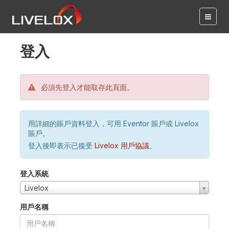
登入
必須先登入才能取存此頁面。
用詳細的賬戶資料登入，可用 Eventor 賬戶或 Livelox
賬戶。
登入後即表示已接受
Livelox 用戶協議
。
登入系統
Livelox
用戶名稱