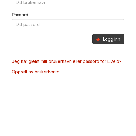
Passord
Logg inn
Jeg har glemt mitt brukernavn eller passord for Livelox
Opprett ny brukerkonto