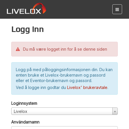
Logg inn
Du må være logget inn for å se denne siden
Logg på med påloggingsinformasjonen din. Du kan
enten bruke et Livelox-brukernavn og passord
eller et Eventor-brukernavn og passord.
Ved å logge inn godtar du
Livelox' brukeravtale
.
Loginnsystem
Livelox
Användarnamn