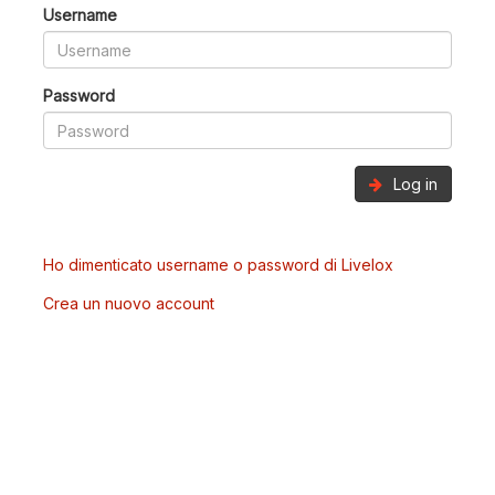
Username
Password
Log in
Ho dimenticato username o password di Livelox
Crea un nuovo account