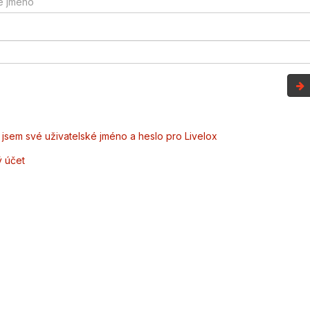
jsem své uživatelské jméno a heslo pro Livelox
ý účet