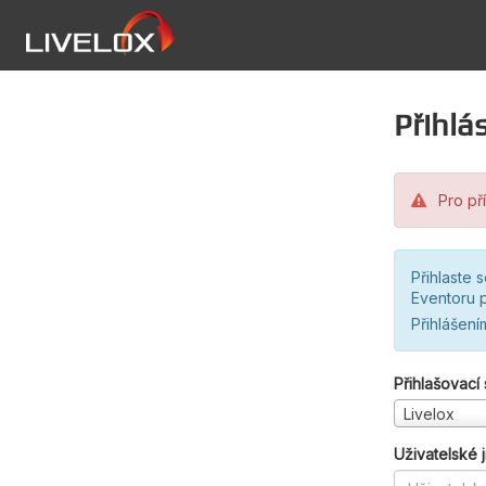
Přihlás
Pro pří
Přihlaste 
Eventoru p
Přihlášení
Přihlašovací
Livelox
Uživatelské