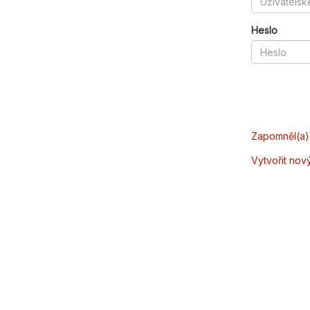
Heslo
Zapomněl(a) 
Vytvořit nov