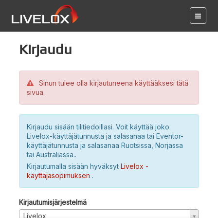
Kirjaudu
Sinun tulee olla kirjautuneena käyttääksesi tätä
sivua.
Kirjaudu sisään tilitiedoillasi. Voit käyttää joko
Livelox-käyttäjätunnusta ja salasanaa tai Eventor-
käyttäjätunnusta ja salasanaa Ruotsissa, Norjassa
tai Australiassa..
Kirjautumalla sisään hyväksyt
Livelox -
käyttäjäsopimuksen
.
Kirjautumisjärjestelmä
Livelox