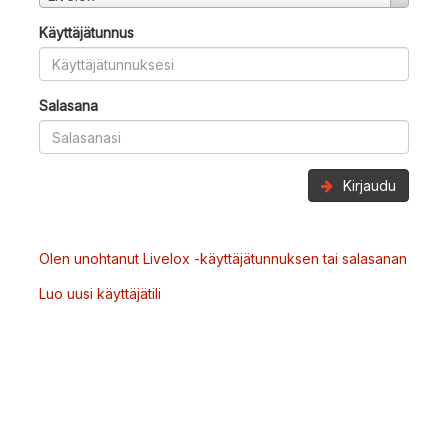
Käyttäjätunnus
Salasana
Kirjaudu
Olen unohtanut Livelox -käyttäjätunnuksen tai salasanan
Luo uusi käyttäjätili