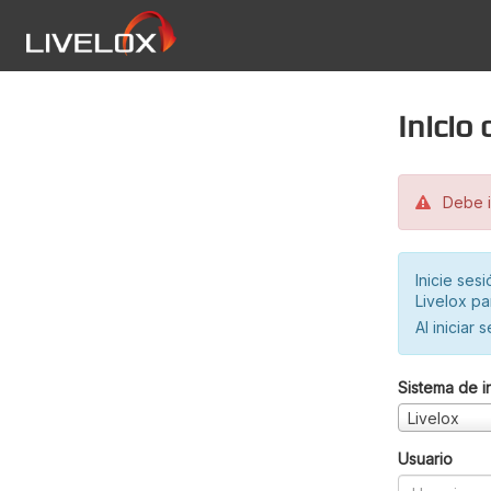
Inicio
Debe in
Inicie ses
Livelox pa
Al iniciar 
Sistema de i
Livelox
Usuario