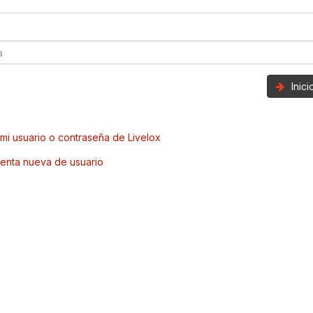
Inic
mi usuario o contraseña de Livelox
enta nueva de usuario