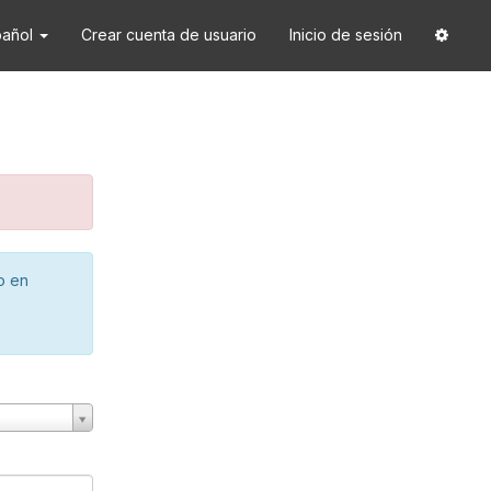
pañol
Crear cuenta de usuario
Inicio de sesión
o en