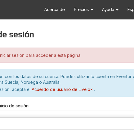
Acerca de
Precios
Ayuda
Es
 de sesión
iciar sesión para acceder a esta página.
ión con los datos de su cuenta. Puedes utilizar tu cuenta en Eventor 
ra Suecia, Noruega o Australia.
sesión, acepta el
Acuerdo de usuario de Livelox
.
nicio de sesión