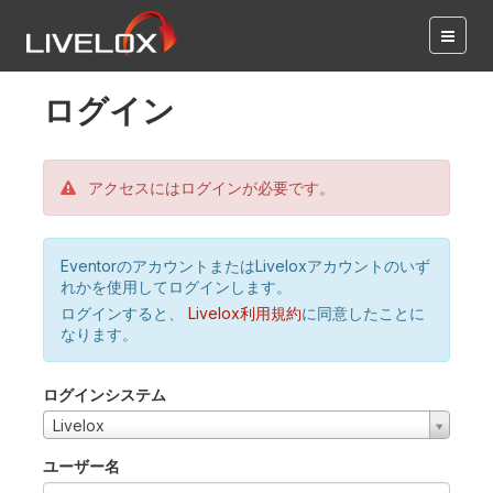
ログイン
アクセスにはログインが必要です。
EventorのアカウントまたはLiveloxアカウントのいず
れかを使用してログインします。
ログインすると、
Livelox利用規約
に同意したことに
なります。
ログインシステム
Livelox
ユーザー名