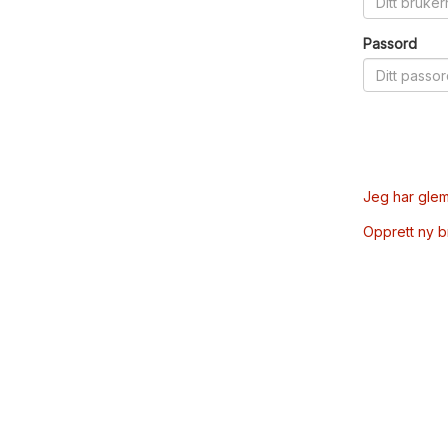
Passord
Jeg har glem
Opprett ny 