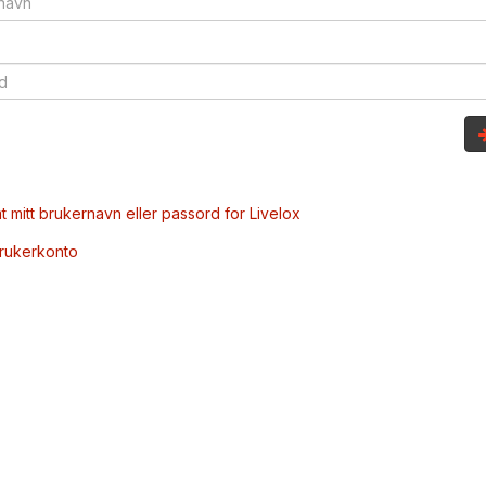
t mitt brukernavn eller passord for Livelox
brukerkonto