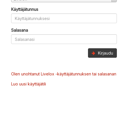
Käyttäjätunnus
Salasana
Kirjaudu
Olen unohtanut Livelox -käyttäjätunnuksen tai salasanan
Luo uusi käyttäjätili