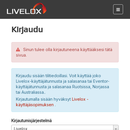
Kirjaudu
Sinun tulee olla kirjautuneena käyttääksesi tätä
sivua.
Kirjaudu sisään tilitiedoillasi. Voit käyttää joko
Livelox-käyttäjätunnusta ja salasanaa tai Eventor-
käyttäjätunnusta ja salasanaa Ruotsissa, Norjassa
tai Australiassa..
Kirjautumalla sisään hyväksyt
Livelox -
käyttäjäsopimuksen
.
Kirjautumisjärjestelmä
Livelox