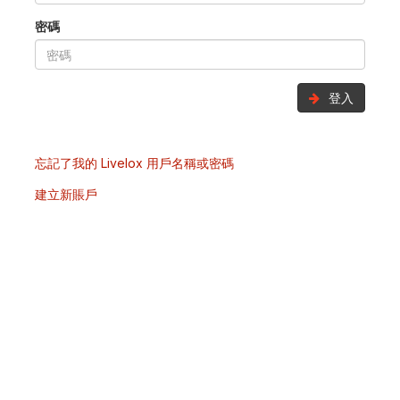
密碼
登入
忘記了我的 Livelox 用戶名稱或密碼
建立新賬戶