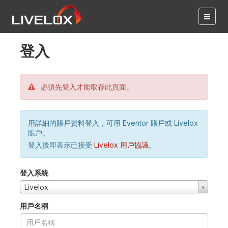
登入
必須先登入才能取存此頁面。
用詳細的賬戶資料登入，可用 Eventor 賬戶或 Livelox
賬戶。
登入後即表示已接受
Livelox 用戶協議
。
登入系統
Livelox
用戶名稱