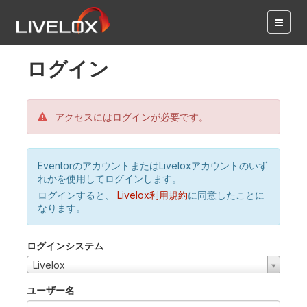
ログイン
アクセスにはログインが必要です。
EventorのアカウントまたはLiveloxアカウントのいず
れかを使用してログインします。
ログインすると、
Livelox利用規約
に同意したことに
なります。
ログインシステム
Livelox
ユーザー名