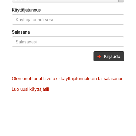
Käyttäjätunnus
Salasana
Kirjaudu
Olen unohtanut Livelox -käyttäjätunnuksen tai salasanan
Luo uusi käyttäjätili