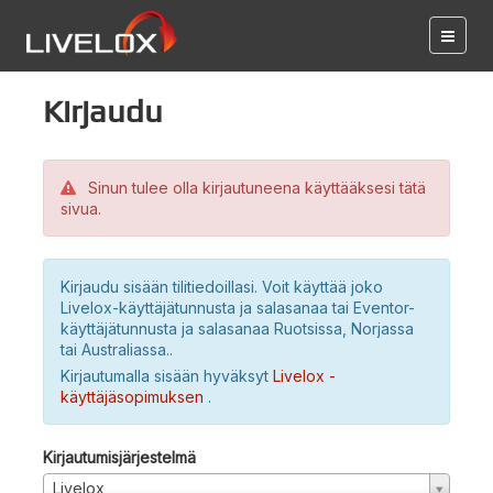
Kirjaudu
Sinun tulee olla kirjautuneena käyttääksesi tätä
sivua.
Kirjaudu sisään tilitiedoillasi. Voit käyttää joko
Livelox-käyttäjätunnusta ja salasanaa tai Eventor-
käyttäjätunnusta ja salasanaa Ruotsissa, Norjassa
tai Australiassa..
Kirjautumalla sisään hyväksyt
Livelox -
käyttäjäsopimuksen
.
Kirjautumisjärjestelmä
Livelox