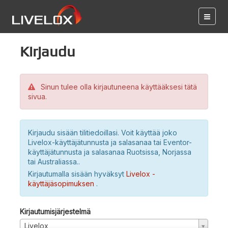
Kirjaudu
Sinun tulee olla kirjautuneena käyttääksesi tätä
sivua.
Kirjaudu sisään tilitiedoillasi. Voit käyttää joko
Livelox-käyttäjätunnusta ja salasanaa tai Eventor-
käyttäjätunnusta ja salasanaa Ruotsissa, Norjassa
tai Australiassa..
Kirjautumalla sisään hyväksyt
Livelox -
käyttäjäsopimuksen
.
Kirjautumisjärjestelmä
Livelox