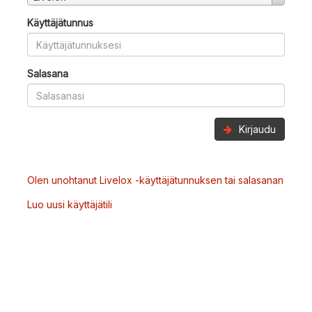
Käyttäjätunnus
Salasana
Kirjaudu
Olen unohtanut Livelox -käyttäjätunnuksen tai salasanan
Luo uusi käyttäjätili