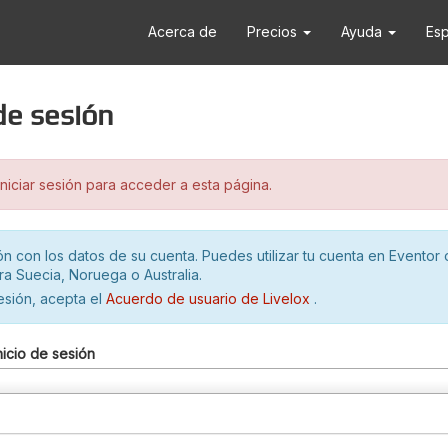
Acerca de
Precios
Ayuda
Es
 de sesión
iciar sesión para acceder a esta página.
ión con los datos de su cuenta. Puedes utilizar tu cuenta en Eventor 
ra Suecia, Noruega o Australia.
sesión, acepta el
Acuerdo de usuario de Livelox
.
nicio de sesión