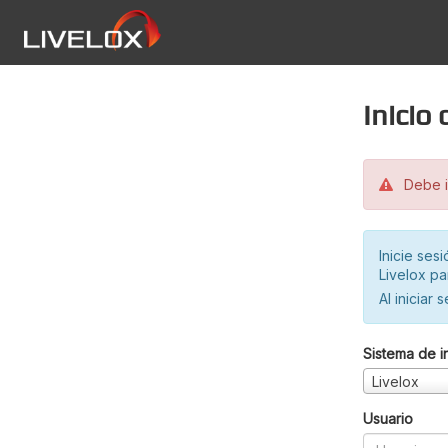
Inicio
Debe in
Inicie ses
Livelox pa
Al iniciar 
Sistema de i
Livelox
Usuario