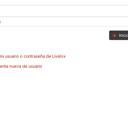
Inic
mi usuario o contraseña de Livelox
enta nueva de usuario