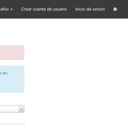
pañol
Crear cuenta de usuario
Inicio de sesión
o en