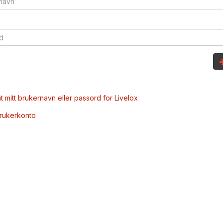
t mitt brukernavn eller passord for Livelox
brukerkonto