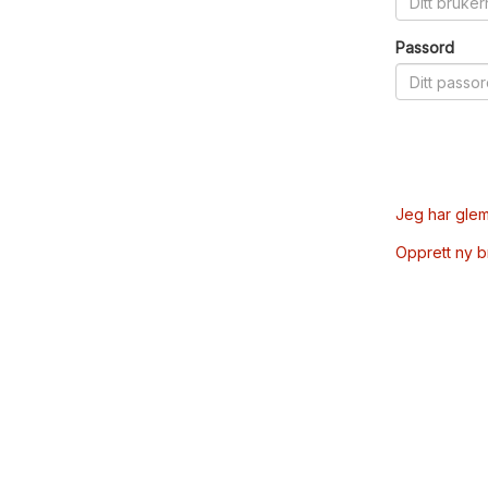
Passord
Jeg har glem
Opprett ny 