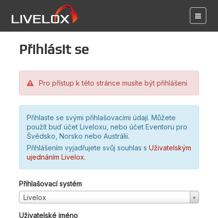
Přihlásit se
Pro přístup k této stránce musíte být přihlášeni
Přihlaste se svými přihlašovacími údají. Můžete
použít buď účet Liveloxu, nebo účet Eventoru pro
Švédsko, Norsko nebo Austrálii.
Přihlášením vyjadřujete svůj souhlas s
Uživatelským
ujednáním Livelox
.
Přihlašovací systém
Livelox
Uživatelské jméno