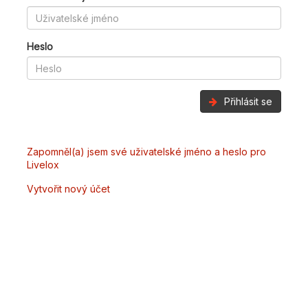
Heslo
Přihlásit se
Zapomněl(a) jsem své uživatelské jméno a heslo pro
Livelox
Vytvořit nový účet