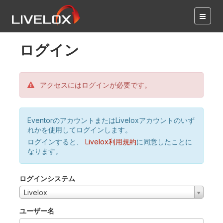
ログイン
アクセスにはログインが必要です。
EventorのアカウントまたはLiveloxアカウントのいず
れかを使用してログインします。
ログインすると、
Livelox利用規約
に同意したことに
なります。
ログインシステム
Livelox
ユーザー名