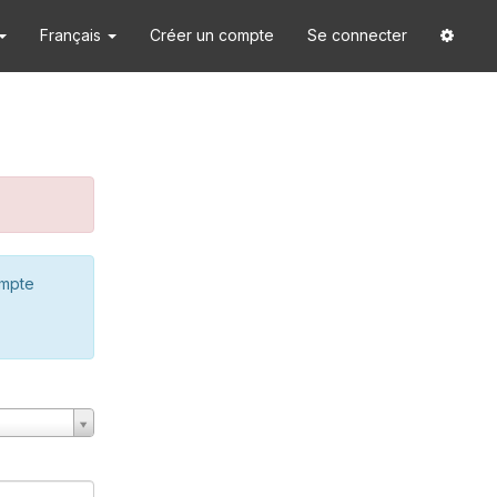
Français
Créer un compte
Se connecter
ompte