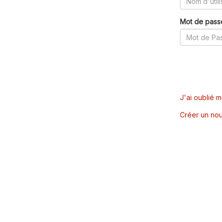
Mot de pass
J'ai oublié 
Créer un nou