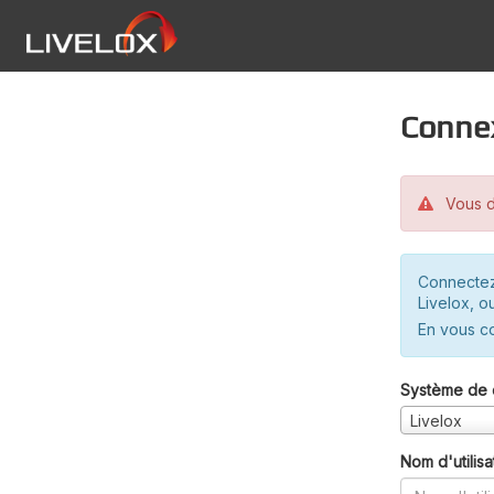
Conne
Vous d
Connectez
Livelox, o
En vous c
Système de 
Livelox
Nom d'utilisa