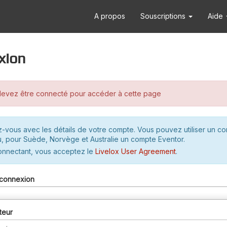
A propos
Souscriptions
Aide
xion
evez être connecté pour accéder à cette page
-vous avec les détails de votre compte. Vous pouvez utiliser un c
u, pour Suède, Norvège et Australie un compte Eventor.
onnectant, vous acceptez le
Livelox User Agreement
.
connexion
teur